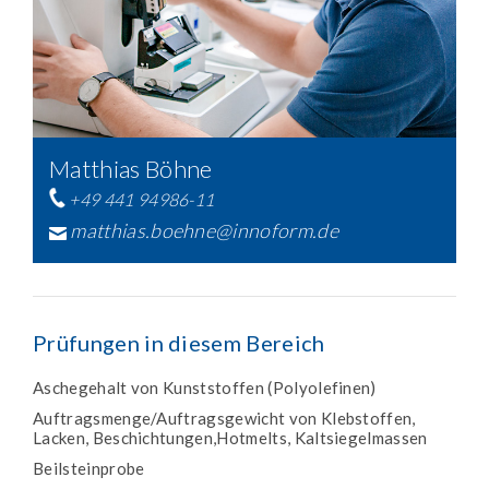
Matthias Böhne
+49 441 94986-11
matthias.boehne@innoform.de
Prüfungen in diesem Bereich
Aschegehalt von Kunststoffen (Polyolefinen)
Auftragsmenge/Auftragsgewicht von Klebstoffen,
Lacken, Beschichtungen,Hotmelts, Kaltsiegelmassen
Beilsteinprobe