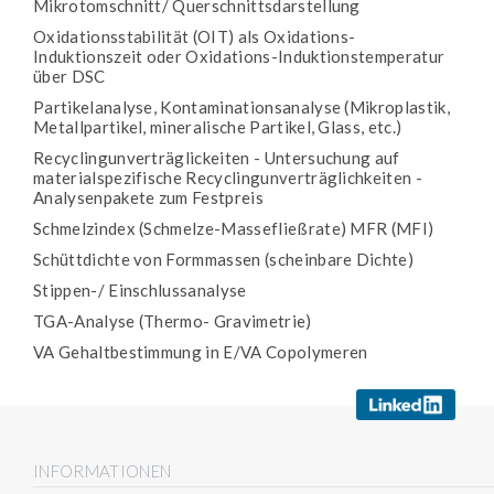
Mikrotomschnitt/ Querschnittsdarstellung
Oxidationsstabilität (OIT) als Oxidations-
Induktionszeit oder Oxidations-Induktionstemperatur
über DSC
Partikelanalyse, Kontaminationsanalyse (Mikroplastik,
Metallpartikel, mineralische Partikel, Glass, etc.)
Recyclingunverträglickeiten - Untersuchung auf
materialspezifische Recyclingunverträglichkeiten -
Analysenpakete zum Festpreis
Schmelzindex (Schmelze-Massefließrate) MFR (MFI)
Schüttdichte von Formmassen (scheinbare Dichte)
Stippen-/ Einschlussanalyse
TGA-Analyse (Thermo- Gravimetrie)
VA Gehaltbestimmung in E/VA Copolymeren
INFORMATIONEN