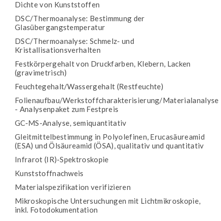
Dichte von Kunststoffen
DSC/Thermoanalyse: Bestimmung der
Glasübergangstemperatur
DSC/Thermoanalyse: Schmelz- und
Kristallisationsverhalten
Festkörpergehalt von Druckfarben, Klebern, Lacken
(gravimetrisch)
Feuchtegehalt/Wassergehalt (Restfeuchte)
Folienaufbau/Werkstoffcharakterisierung/Materialanalyse
- Analysenpaket zum Festpreis
GC-MS-Analyse, semiquantitativ
Gleitmittelbestimmung in Polyolefinen, Erucasäureamid
(ESA) und Ölsäureamid (ÖSA), qualitativ und quantitativ
Infrarot (IR)-Spektroskopie
Kunststoffnachweis
Materialspezifikation verifizieren
Mikroskopische Untersuchungen mit Lichtmikroskopie,
inkl. Fotodokumentation