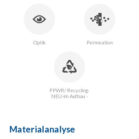
Optik
Permeation
PPWR/ Recycling-
NEU-im Aufbau -
Materialanalyse