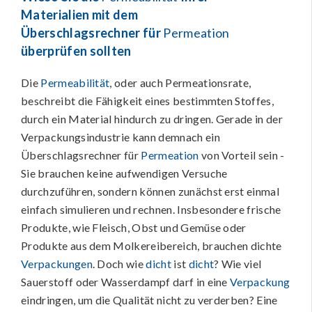
Materialien mit dem
Überschlagsrechner für
Permeation
überprüfen sollten
Die
Permeabilität
, oder auch Permeationsrate,
beschreibt die Fähigkeit eines bestimmten Stoffes,
durch ein Material hindurch zu dringen. Gerade in der
Verpackungsindustrie kann demnach ein
Überschlagsrechner für
Permeation
von Vorteil sein -
Sie brauchen keine aufwendigen Versuche
durchzuführen, sondern können zunächst erst einmal
einfach simulieren und rechnen. Insbesondere frische
Produkte, wie Fleisch, Obst und Gemüse oder
Produkte aus dem Molkereibereich, brauchen dichte
Verpackungen
. Doch wie
dicht
ist
dicht
? Wie viel
Sauerstoff oder Wasserdampf darf in eine
Verpackung
eindringen, um die Qualität nicht zu verderben? Eine