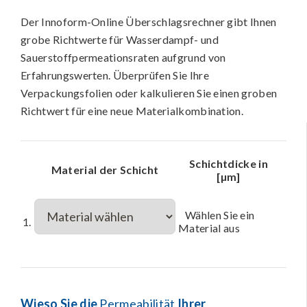
Der Innoform-Online Überschlagsrechner gibt Ihnen
grobe Richtwerte für Wasserdampf- und
Sauerstoffpermeationsraten aufgrund von
Erfahrungswerten. Überprüfen Sie Ihre
Verpackungsfolien oder kalkulieren Sie einen groben
Richtwert für eine neue Materialkombination.
Schichtdicke in
Material der Schicht
[µm]
Wählen Sie ein
1.
Material aus
Wieso Sie die
Permeabilität
Ihrer