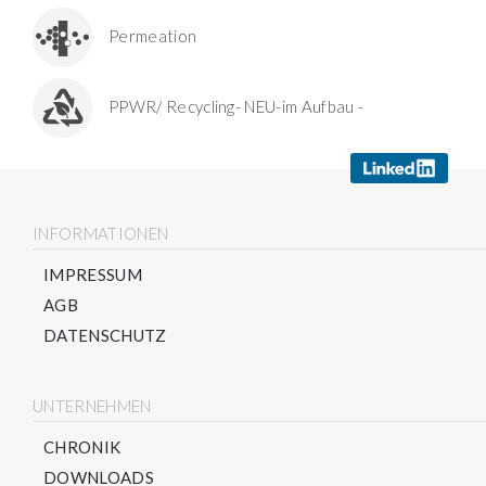
Permeation
PPWR/ Recycling- NEU-im Aufbau -
INFORMATIONEN
IMPRESSUM
AGB
DATENSCHUTZ
UNTERNEHMEN
CHRONIK
DOWNLOADS