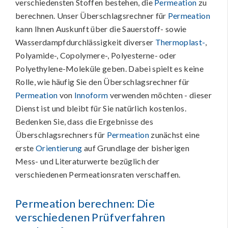
verschiedensten Stoffen bestehen, die
Permeation
zu
berechnen. Unser Überschlagsrechner für
Permeation
kann Ihnen Auskunft über die Sauerstoff- sowie
Wasserdampfdurchlässigkeit diverser
Thermoplast-
,
Polyamide-, Copolymere-, Polyesterne- oder
Polyethylene-Moleküle geben. Dabei spielt es keine
Rolle, wie häufig Sie den Überschlagsrechner für
Permeation
von
Innoform
verwenden möchten - dieser
Dienst ist und bleibt für Sie natürlich kostenlos.
Bedenken Sie, dass die Ergebnisse des
Überschlagsrechners für
Permeation
zunächst eine
erste
Orientierung
auf Grundlage der bisherigen
Mess- und Literaturwerte bezüglich der
verschiedenen Permeationsraten verschaffen.
Permeation
berechnen: Die
verschiedenen Prüfverfahren