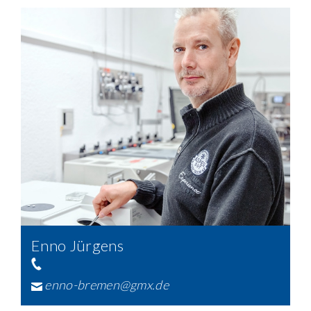
Enno Jürgens
enno-bremen@gmx.de