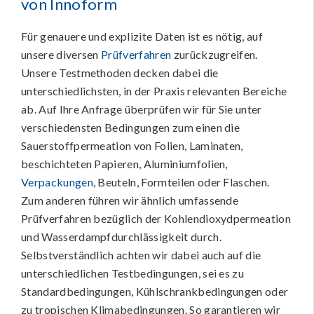
von Innoform
Für genauere und explizite Daten ist es nötig, auf
unsere diversen
Prüfverfahren
zurückzugreifen.
Unsere Testmethoden decken dabei die
unterschiedlichsten, in der Praxis relevanten Bereiche
ab. Auf Ihre Anfrage überprüfen wir für Sie unter
verschiedensten Bedingungen zum einen die
Sauerstoffpermeation von Folien, Laminaten,
beschichteten Papieren, Aluminiumfolien,
Verpackungen
, Beuteln, Formteilen oder Flaschen.
Zum anderen führen wir ähnlich umfassende
Prüfverfahren bezüglich der Kohlendioxydpermeation
und Wasserdampfdurchlässigkeit durch.
Selbstverständlich achten wir dabei auch auf die
unterschiedlichen Testbedingungen, sei es zu
Standardbedingungen, Kühlschrankbedingungen oder
zu tropischen Klimabedingungen. So garantieren wir