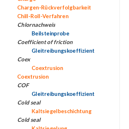
Chargen-Rückverfolgbarkeit
Chill-Roll-Verfahren
Chlornachweis
Beilsteinprobe
Coefficient of friction
Gleitreibungskoeffizient
Coex
Coextrusion
Coextrusion
COF
Gleitreibungskoeffizient
Cold seal
Kaltsiegelbeschichtung
Cold seal
Kaltsiegelung