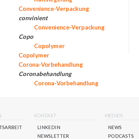
Convenience-Verpackung
convinient
Convenience-Verpackung
Copo
Copolymer
Copolymer
Corona-Vorbehandlung
Coronabehandlung
Corona-Vorbehandlung
N
KONTAKT
MEDIEN
TSARBEIT
LINKEDIN
NEWS
NEWSLETTER
PODCASTS