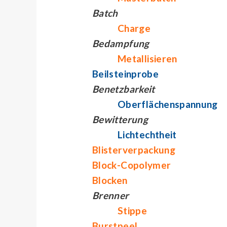
Batch
Charge
Bedampfung
Metallisieren
Beilsteinprobe
Benetzbarkeit
Oberflächenspannung
Bewitterung
Lichtechtheit
Blisterverpackung
Block-Copolymer
Blocken
Brenner
Stippe
Burstpeel