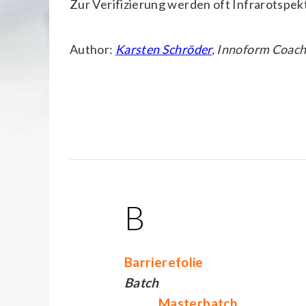
Zur Verifizierung werden oft Infrarotspek
Author:
Karsten Schröder
, Innoform Coac
B
Barrierefolie
Batch
Masterbatch