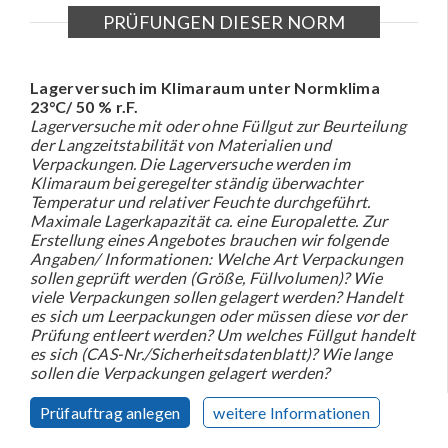
PRÜFUNGEN DIESER NORM
Lagerversuch im Klimaraum unter Normklima
23°C/ 50 % r.F.
Lagerversuche mit oder ohne Füllgut zur Beurteilung
der Langzeitstabilität von Materialien und
Verpackungen. Die Lagerversuche werden im
Klimaraum bei geregelter ständig überwachter
Temperatur und relativer Feuchte durchgeführt.
Maximale Lagerkapazität ca. eine Europalette. Zur
Erstellung eines Angebotes brauchen wir folgende
Angaben/ Informationen: Welche Art Verpackungen
sollen geprüft werden (Größe, Füllvolumen)? Wie
viele Verpackungen sollen gelagert werden? Handelt
es sich um Leerpackungen oder müssen diese vor der
Prüfung entleert werden? Um welches Füllgut handelt
es sich (CAS-Nr./Sicherheitsdatenblatt)? Wie lange
sollen die Verpackungen gelagert werden?
Prüfauftrag anlegen
weitere Informationen