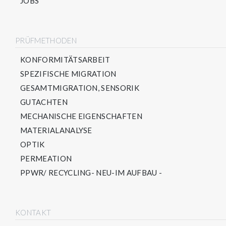
JOBS
PRÜFMETHODEN
KONFORMITÄTSARBEIT
SPEZIFISCHE MIGRATION
GESAMTMIGRATION, SENSORIK
GUTACHTEN
MECHANISCHE EIGENSCHAFTEN
MATERIALANALYSE
OPTIK
PERMEATION
PPWR/ RECYCLING- NEU-IM AUFBAU -
KONTAKT