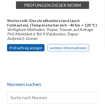
PRÜFUNGEN DIESER NORM
Weiterreiß-/Durchreißwiderstand (auch
Falzkanten), (Temperaturbereich - 40 bis + 120 °C)
Verfügbare Methoden: Trapez, Trouser, auf Anfrage:
FhG Merkblatt 6 Teil 9 (Falzkanten, Trapez -
Aufpreis!), Graves
Prüfauftrag anlegen
weitere Informationen
Normen suchen