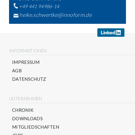
+49 441 94986-14
heike.schwertke@innoform.de
INFORMATIONEN
IMPRESSUM
AGB
DATENSCHUTZ
UNTERNEHMEN
CHRONIK
DOWNLOADS
MITGLIEDSCHAFTEN