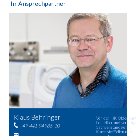
Ihr Ansprechpartner
Klaus Behringer
Von der IHK Oldenburg 
bestellter und vereidig
+49 441 94986-10
Sachverständiger für
Kunststofffolien und -