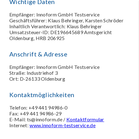
Wichtige Daten
Empfänger: Innoform GmbH Testservice
Geschäftsführer: Klaus Behringer, Karsten Schröder
Inhaltlich Verantwortlich: Klaus Behringer
Umsatzsteuer-ID: DE196645689 Amtsgericht
Oldenburg, HRB 206925
Anschrift & Adresse
Empfänger: Innoform GmbH Testservice
Straße: Industriehof 3
Ort: D-26133 Oldenburg
Kontaktmöglichkeiten
Telefon: +49 441 94986-0
Fax: +49 441 94986-29
E-Mail: ts@innoform.de /
Kontaktformular
Internet:
www.innoform-testservice.de