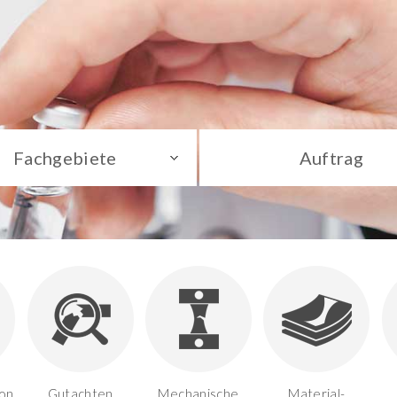
Fachgebiete
Auftrag
on,
Gutachten
Mechanische
Material-