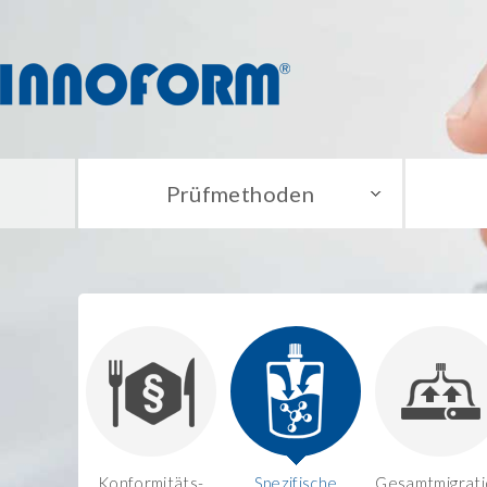
Prüfmethoden
Konformitäts-
Spezifische
Gesamtmigrati