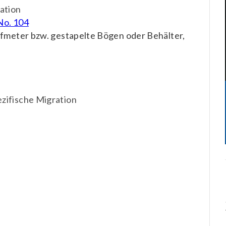
ation
No. 104
ufmeter bzw. gestapelte Bögen oder Behälter,
zifische Migration