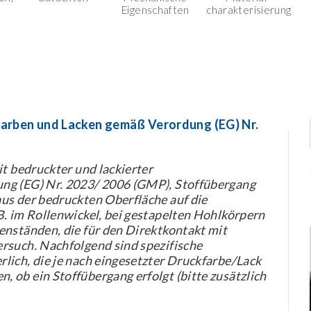
Eigenschaften
charakterisierung
arben und Lacken gemäß Verordung (EG) Nr.
it bedruckter und lackierter
ng (EG) Nr. 2023/ 2006 (GMP), Stoffübergang
us der bedruckten Oberfläche auf die
B. im Rollenwickel, bei gestapelten Hohlkörpern
enständen, die für den Direktkontakt mit
rsuch. Nachfolgend sind spezifische
lich, die je nach eingesetzter Druckfarbe/Lack
 ob ein Stoffübergang erfolgt (bitte zusätzlich