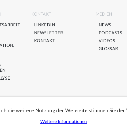
N
KONTAKT
MEDIEN
TSARBEIT
LINKEDIN
NEWS
NEWSLETTER
PODCASTS
KONTAKT
VIDEOS
ATION,
GLOSSAR
E
TEN
LYSE
LING-
U -
ch die weitere Nutzung der Webseite stimmen Sie der
Weitere Informationen