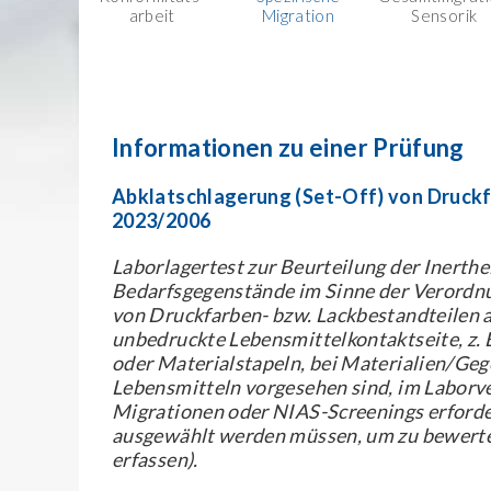
arbeit
Migration
Sensorik
Informationen zu einer Prüfung
Abklatschlagerung (Set-Off) von Druckf
2023/2006
Laborlagertest zur Beurteilung der Inerthe
Bedarfsgegenstände im Sinne der Verordnu
von Druckfarben- bzw. Lackbestandteilen a
unbedruckte Lebensmittelkontaktseite, z. 
oder Materialstapeln, bei Materialien/Geg
Lebensmitteln vorgesehen sind, im Laborve
Migrationen oder NIAS-Screenings erforder
ausgewählt werden müssen, um zu bewerten,
erfassen).